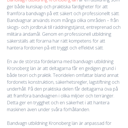
ger både kunskap och praktiska färdigheter för att
framföra bandvagn på ett säkert och professionellt sätt.
Bandvagnar används inom många olika områden – från
skogs- och jordbruk till räddningstjänst, entreprenad och
militära ändamål. Genom en professionell utbildning
säkerställs att förarna har rätt kompetens för att
hantera fordonen på ett tryggt och effektivt sätt.
En av de största fördelarna med bandvagn utbildning
Kronoberg län är att deltagarna får en gedigen grund i
både teori och praktik. Teoridelen omfattar bland annat
fordonets konstruktion, säkerhetsregler, lagstiftning och
underhåll. På den praktiska delen får deltagarna öva på
att framföra bandvagnen i olika miljöer och terränger.
Detta ger en trygghet och en säkerhet i att hantera
maskinen även under svåra förhållanden.
Bandvagn utbildning Kronoberg län är anpassad för