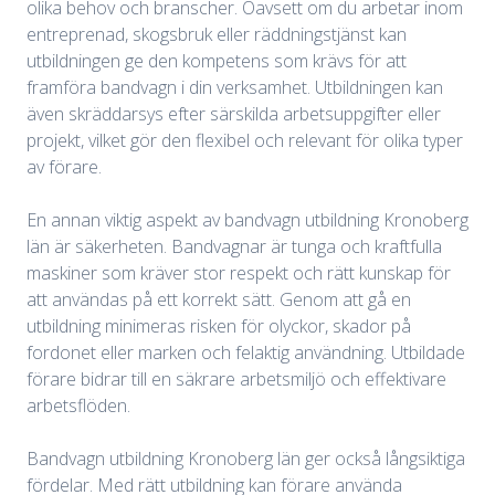
olika behov och branscher. Oavsett om du arbetar inom
entreprenad, skogsbruk eller räddningstjänst kan
utbildningen ge den kompetens som krävs för att
framföra bandvagn i din verksamhet. Utbildningen kan
även skräddarsys efter särskilda arbetsuppgifter eller
projekt, vilket gör den flexibel och relevant för olika typer
av förare.
En annan viktig aspekt av bandvagn utbildning Kronoberg
län är säkerheten. Bandvagnar är tunga och kraftfulla
maskiner som kräver stor respekt och rätt kunskap för
att användas på ett korrekt sätt. Genom att gå en
utbildning minimeras risken för olyckor, skador på
fordonet eller marken och felaktig användning. Utbildade
förare bidrar till en säkrare arbetsmiljö och effektivare
arbetsflöden.
Bandvagn utbildning Kronoberg län ger också långsiktiga
fördelar. Med rätt utbildning kan förare använda